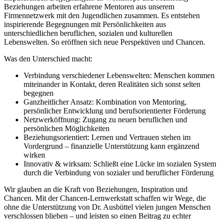
Beziehungen arbeiten erfahrene Mentoren aus unserem
Firmennetzwerk mit den Jugendlichen zusammen. Es entstehen
inspirierende Begegnungen mit Persönlichkeiten aus
unterschiedlichen beruflichen, sozialen und kulturellen
Lebenswelten. So eröffnen sich neue Perspektiven und Chancen.
Was den Unterschied macht:
Verbindung verschiedener Lebenswelten: Menschen kommen
miteinander in Kontakt, deren Realitäten sich sonst selten
begegnen
Ganzheitlicher Ansatz: Kombination von Mentoring,
persönlicher Entwicklung und berufsorientierter Förderung
Netzwerköffnung: Zugang zu neuen beruflichen und
persönlichen Möglichkeiten
Beziehungsorientiert: Lernen und Vertrauen stehen im
Vordergrund – finanzielle Unterstützung kann ergänzend
wirken
Innovativ & wirksam: Schließt eine Lücke im sozialen System
durch die Verbindung von sozialer und beruflicher Förderung
Wir glauben an die Kraft von Beziehungen, Inspiration und
Chancen. Mit der Chancen-Lernwerkstatt schaffen wir Wege, die
ohne die Unterstützung von Dr. Ausbüttel vielen jungen Menschen
verschlossen blieben – und leisten so einen Beitrag zu echter