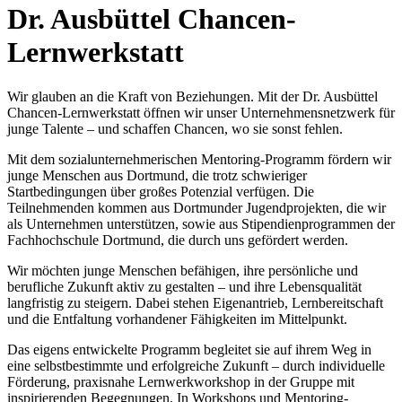
Dr. Ausbüttel Chancen-
Lernwerkstatt
Wir glauben an die Kraft von Beziehungen. Mit der Dr. Ausbüttel
Chancen-Lernwerkstatt öffnen wir unser Unternehmensnetzwerk für
junge Talente – und schaffen Chancen, wo sie sonst fehlen.
Mit dem sozialunternehmerischen Mentoring-Programm fördern wir
junge Menschen aus Dortmund, die trotz schwieriger
Startbedingungen über großes Potenzial verfügen. Die
Teilnehmenden kommen aus Dortmunder Jugendprojekten, die wir
als Unternehmen unterstützen, sowie aus Stipendienprogrammen der
Fachhochschule Dortmund, die durch uns gefördert werden.
Wir möchten junge Menschen befähigen, ihre persönliche und
berufliche Zukunft aktiv zu gestalten – und ihre Lebensqualität
langfristig zu steigern. Dabei stehen Eigenantrieb, Lernbereitschaft
und die Entfaltung vorhandener Fähigkeiten im Mittelpunkt.
Das eigens entwickelte Programm begleitet sie auf ihrem Weg in
eine selbstbestimmte und erfolgreiche Zukunft – durch individuelle
Förderung, praxisnahe Lernwerkworkshop in der Gruppe mit
inspirierenden Begegnungen. In Workshops und Mentoring-